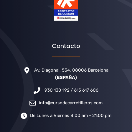
Contacto
Av. Diagonal, 534, 08006 Barcelona
(ESPAÑA)
930 130 192 / 615 617 606
info@cursodecarretilleros.com
De Lunes a Viernes 8:00 am - 21:00 pm